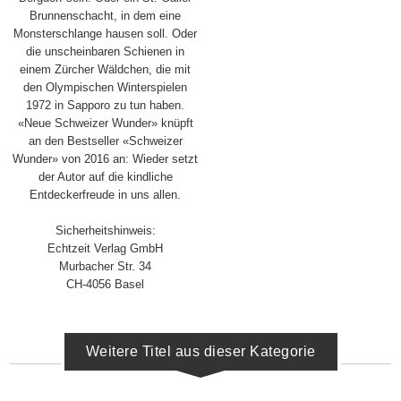
Brunnenschacht, in dem eine
Monsterschlange hausen soll. Oder
die unscheinbaren Schienen in
einem Zürcher Wäldchen, die mit
den Olympischen Winterspielen
1972 in Sapporo zu tun haben.
«Neue Schweizer Wunder» knüpft
an den Bestseller «Schweizer
Wunder» von 2016 an: Wieder setzt
der Autor auf die kindliche
Entdeckerfreude in uns allen.
Sicherheitshinweis:
Echtzeit Verlag GmbH
Murbacher Str. 34
CH-4056 Basel
Weitere Titel aus dieser Kategorie