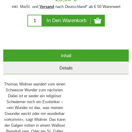
inkl. MwSt. und
Versand
nach Deutschland* ab € 50 Warenwert
In Den Warenkorb
Inhalt
Details
Thomas Widmer wandert vom einen
Schweizer Wunder zum nächsten.
Dabei ist er weder ein religiöser
Schwärmer noch ein Esoteriker –
«ein Wunder ist das, was meinen
Gwunder weckt oder mir wunderbar
vorkommt», sagt Widmer. Das kann
der Galgen mitten in einem Walliser
Bergdorf sein. Oder ein St. Galler