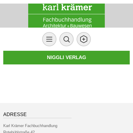
NIGGLI VERLAG
ADRESSE
Karl Krämer Fachbuchhandlung
Rotebühlstraße 42