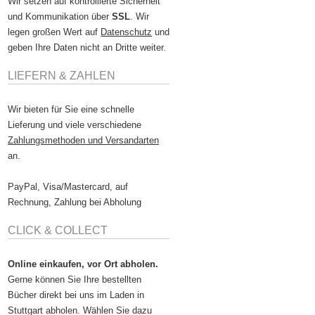
Wir setzen auf kontrollierte Sicherheit
und Kommunikation über
SSL
. Wir
legen großen Wert auf
Datenschutz
und
geben Ihre Daten nicht an Dritte weiter.
LIEFERN & ZAHLEN
Wir bieten für Sie eine schnelle
Lieferung und viele verschiedene
Zahlungsmethoden und Versandarten
an.
PayPal, Visa/Mastercard, auf
Rechnung, Zahlung bei Abholung
CLICK & COLLECT
Online einkaufen, vor Ort abholen.
Gerne können Sie Ihre bestellten
Bücher direkt bei uns im Laden in
Stuttgart abholen. Wählen Sie dazu