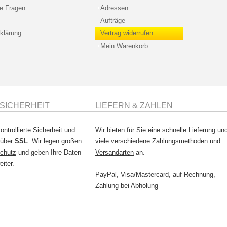
te Fragen
Adressen
Aufträge
klärung
Vertrag widerrufen
Mein Warenkorb
SICHERHEIT
LIEFERN & ZAHLEN
ontrollierte Sicherheit und
Wir bieten für Sie eine schnelle Lieferung un
 über
SSL
. Wir legen großen
viele verschiedene
Zahlungsmethoden und
chutz
und geben Ihre Daten
Versandarten
an.
eiter.
PayPal, Visa/Mastercard, auf Rechnung,
Zahlung bei Abholung