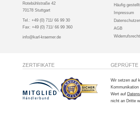
Rotebühlstraße 42
Häufig gestell
70178 Stuttgart
Impressum
Tel.:
+49 (0) 711/ 66 99 30
Datenschutzer
Fax:
+49 (0) 711/ 66 99 360
AGB
Widerrufsrecht
info@karl-kraemer.de
ZERTIFIKATE
GEPRÜFTE 
Wir setzen auf k
Kommunikation
Wert auf
Datens
nicht an Dritte w