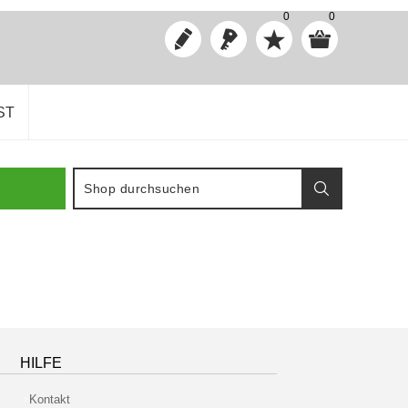
0
0
ST
HILFE
Kontakt