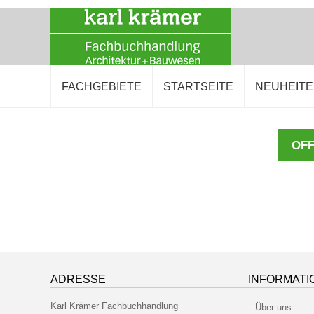
FACHGEBIETE
STARTSEITE
NEUHEIT
OFF
ADRESSE
INFORMATI
Karl Krämer Fachbuchhandlung
Über uns