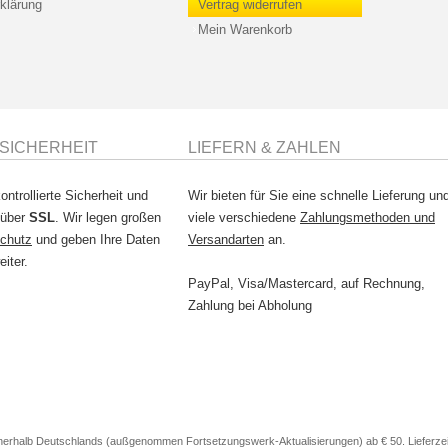
klärung
Vertrag widerrufen
Mein Warenkorb
SICHERHEIT
LIEFERN & ZAHLEN
ontrollierte Sicherheit und
Wir bieten für Sie eine schnelle Lieferung un
 über
SSL
. Wir legen großen
viele verschiedene
Zahlungsmethoden und
chutz
und geben Ihre Daten
Versandarten
an.
eiter.
PayPal, Visa/Mastercard, auf Rechnung,
Zahlung bei Abholung
nerhalb Deutschlands (außgenommen Fortsetzungswerk-Aktualisierungen) ab € 50. Lieferzeit