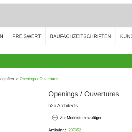
EN
PREISWERT
BAUFACHZEITSCHRIFTEN
KUN
grafien
>
Openings / Ouvertures
Openings / Ouvertures
h2o Architects
Zur Merkliste hinzufügen
Artikelnr.:
207052