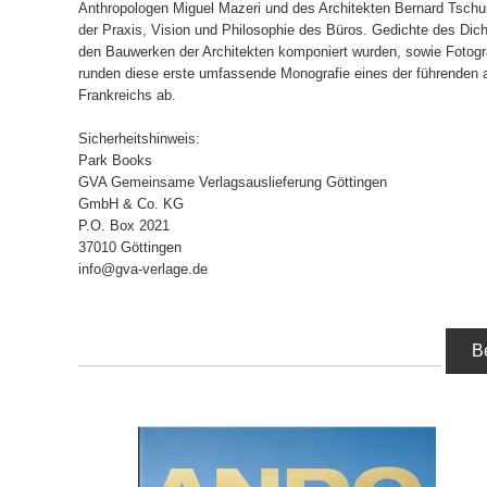
Anthropologen Miguel Mazeri und des Architekten Bernard Tschu
der Praxis, Vision und Philosophie des Büros. Gedichte des Dicht
den Bauwerken der Architekten komponiert wurden, sowie Fotogra
runden diese erste umfassende Monografie eines der führenden 
Frankreichs ab.
Sicherheitshinweis:
Park Books
GVA Gemeinsame Verlagsauslieferung Göttingen
GmbH & Co. KG
P.O. Box 2021
37010 Göttingen
info@gva-verlage.de
B
IN DEN WARENKORB