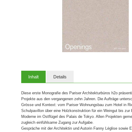
Inhalt
Details
Diese erste Monografie des Pariser Architekturbüros h2o präsen
Projekte aus den vergangenen zehn Jahren. Die Aufträge untersch
Grösse und Kontext: vom Pariser Wohnungsbau zum Hotel in Rio
Schulpavillon über eine Holzkonstruktion für ein Weingut bis zu
Moderne im Ostflügel des Palais de Tokyo. Allen Projekten geme
zugleich einfühlsame Zugang zur Aufgabe.
Gespräche mit der Architektin und Autorin Fanny Léglise sowie 