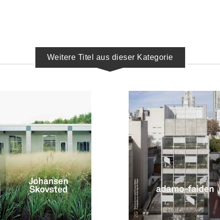
Weitere Titel aus dieser Kategorie
IN DEN WARENKORB
IN DEN WARENKORB