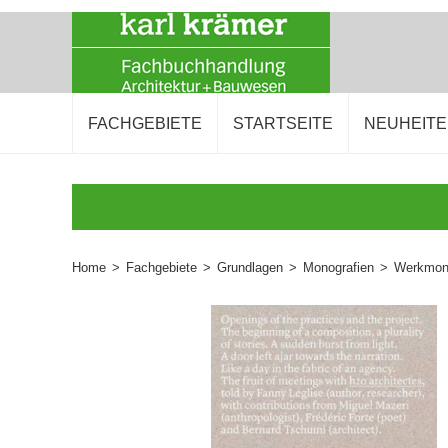
FACHGEBIETE
STARTSEITE
NEUHEIT
Home
>
Fachgebiete
>
Grundlagen
>
Monografien
>
Werkmono