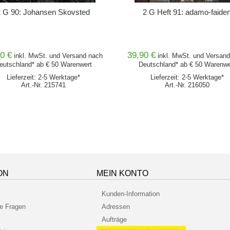
2 G 90: Johansen Skovsted
2 G Heft 91: adamo-faide
0 €
39,90 €
inkl. MwSt. und
Versand
nach
inkl. MwSt. und
Versand
eutschland* ab € 50 Warenwert
Deutschland* ab € 50 Warenwe
Lieferzeit: 2-5 Werktage*
Lieferzeit: 2-5 Werktage*
Art.-Nr. 215741
Art.-Nr. 216050
ON
MEIN KONTO
Kunden-Information
te Fragen
Adressen
Aufträge