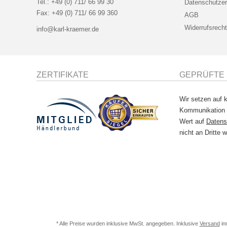
Tel.:
+49 (0) 711/ 66 99 30
Datenschutzer
Fax:
+49 (0) 711/ 66 99 360
AGB
Widerrufsrecht
info@karl-kraemer.de
ZERTIFIKATE
GEPRÜFTE 
Wir setzen auf k
Kommunikation
Wert auf
Datens
nicht an Dritte w
* Alle Preise wurden inklusive MwSt. angegeben. Inklusive
Versand
in