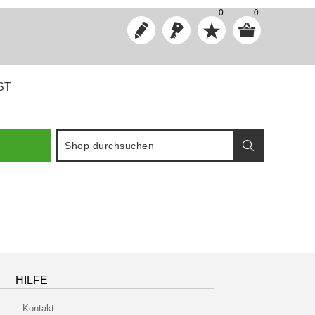
0
0
ST
HILFE
Kontakt