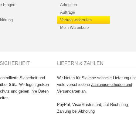
te Fragen
Adressen
Aufträge
klärung
Vertrag widerrufen
Mein Warenkorb
SICHERHEIT
LIEFERN & ZAHLEN
ontrollierte Sicherheit und
Wir bieten für Sie eine schnelle Lieferung un
 über
SSL
. Wir legen großen
viele verschiedene
Zahlungsmethoden und
chutz
und geben Ihre Daten
Versandarten
an.
eiter.
PayPal, Visa/Mastercard, auf Rechnung,
Zahlung bei Abholung