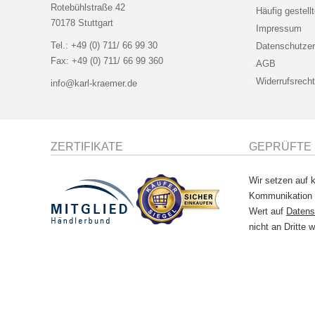
Rotebühlstraße 42
Häufig gestell
70178 Stuttgart
Impressum
Tel.:
+49 (0) 711/ 66 99 30
Datenschutzer
Fax:
+49 (0) 711/ 66 99 360
AGB
Widerrufsrecht
info@karl-kraemer.de
ZERTIFIKATE
GEPRÜFTE 
Wir setzen auf k
Kommunikation
Wert auf
Datens
nicht an Dritte w