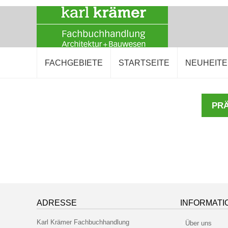
FACHGEBIETE
STARTSEITE
NEUHEIT
PRÄ
ADRESSE
INFORMATI
Karl Krämer Fachbuchhandlung
Über uns