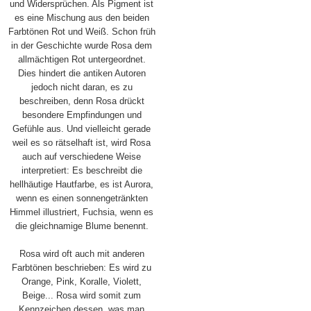
und Widersprüchen. Als Pigment ist
es eine Mischung aus den beiden
Farbtönen Rot und Weiß. Schon früh
in der Geschichte wurde Rosa dem
allmächtigen Rot untergeordnet.
Dies hindert die antiken Autoren
jedoch nicht daran, es zu
beschreiben, denn Rosa drückt
besondere Empfindungen und
Gefühle aus. Und vielleicht gerade
weil es so rätselhaft ist, wird Rosa
auch auf verschiedene Weise
interpretiert: Es beschreibt die
hellhäutige Hautfarbe, es ist Aurora,
wenn es einen sonnengetränkten
Himmel illustriert, Fuchsia, wenn es
die gleichnamige Blume benennt.
Rosa wird oft auch mit anderen
Farbtönen beschrieben: Es wird zu
Orange, Pink, Koralle, Violett,
Beige... Rosa wird somit zum
Kennzeichen dessen, was man