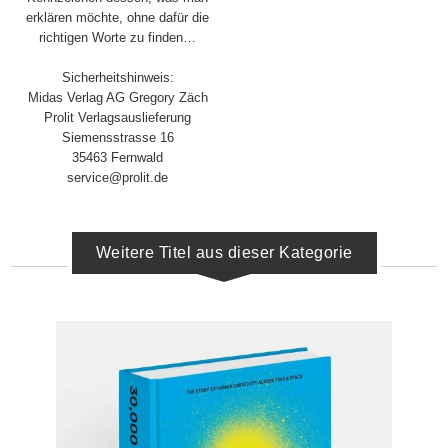
erklären möchte, ohne dafür die
richtigen Worte zu finden…
Sicherheitshinweis:
Midas Verlag AG Gregory Zäch
Prolit Verlagsauslieferung
Siemensstrasse 16
35463 Fernwald
service@prolit.de
Weitere Titel aus dieser Kategorie