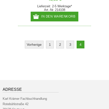
Lieferzeit: 2-5 Werktage*
Art.-Nr. 214108
IN DEN WARENKORB
Vorherige
1
2
3
4
ADRESSE
Karl Krämer Fachbuchhandlung
Rotebühlstraße 42