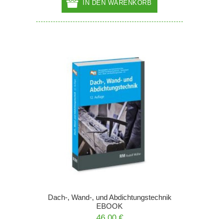
IN DEN WARENKORB
Dach-, Wand-, und Abdichtungstechnik
EBOOK
46,00 €