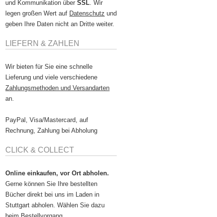
und Kommunikation über
SSL
. Wir
legen großen Wert auf
Datenschutz
und
geben Ihre Daten nicht an Dritte weiter.
LIEFERN & ZAHLEN
Wir bieten für Sie eine schnelle
Lieferung und viele verschiedene
Zahlungsmethoden und Versandarten
an.
PayPal, Visa/Mastercard, auf
Rechnung, Zahlung bei Abholung
CLICK & COLLECT
Online einkaufen, vor Ort abholen.
Gerne können Sie Ihre bestellten
Bücher direkt bei uns im Laden in
Stuttgart abholen. Wählen Sie dazu
beim Bestellvorgang