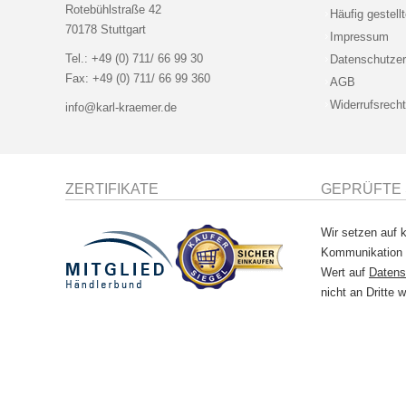
Rotebühlstraße 42
Häufig gestell
70178 Stuttgart
Impressum
Tel.:
+49 (0) 711/ 66 99 30
Datenschutzer
Fax:
+49 (0) 711/ 66 99 360
AGB
Widerrufsrecht
info@karl-kraemer.de
ZERTIFIKATE
GEPRÜFTE 
Wir setzen auf k
Kommunikation
Wert auf
Datens
nicht an Dritte w