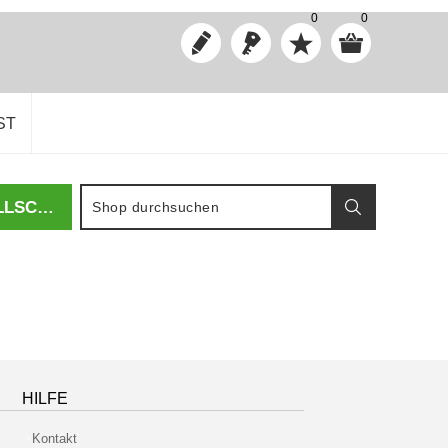
0
0
ST
SANDSTEIN KOMMUNIKATION GMBH UND VERLAGSGESELLSCHAFT MBH
HILFE
Kontakt