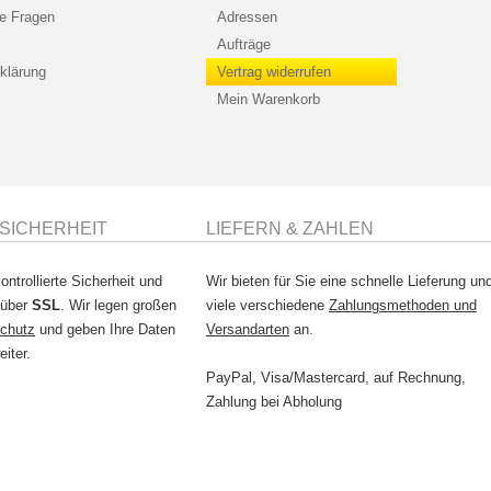
te Fragen
Adressen
Aufträge
klärung
Vertrag widerrufen
Mein Warenkorb
SICHERHEIT
LIEFERN & ZAHLEN
ontrollierte Sicherheit und
Wir bieten für Sie eine schnelle Lieferung un
 über
SSL
. Wir legen großen
viele verschiedene
Zahlungsmethoden und
chutz
und geben Ihre Daten
Versandarten
an.
eiter.
PayPal, Visa/Mastercard, auf Rechnung,
Zahlung bei Abholung