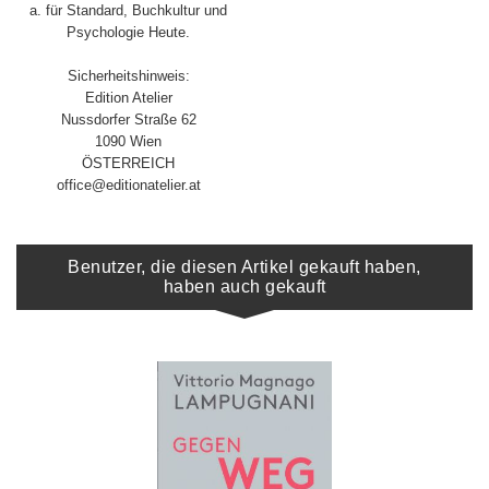
a. für Standard, Buchkultur und
Psychologie Heute.
Sicherheitshinweis:
Edition Atelier
Nussdorfer Straße 62
1090 Wien
ÖSTERREICH
office@editionatelier.at
Benutzer, die diesen Artikel gekauft haben,
haben auch gekauft