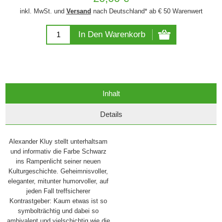
inkl. MwSt. und
Versand
nach Deutschland* ab € 50 Warenwert
In Den Warenkorb
Inhalt
Details
Alexander Kluy stellt unterhaltsam
und informativ die Farbe Schwarz
ins Rampenlicht seiner neuen
Kulturgeschichte. Geheimnisvoller,
eleganter, mitunter humorvoller, auf
jeden Fall treffsicherer
Kontrastgeber: Kaum etwas ist so
symbolträchtig und dabei so
ambivalent und vielschichtig wie die