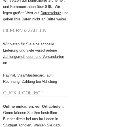
Wir setzen auf kontrollierte Sicherheit
und Kommunikation über
SSL
. Wir
legen großen Wert auf
Datenschutz
und
geben Ihre Daten nicht an Dritte weiter.
LIEFERN & ZAHLEN
Wir bieten für Sie eine schnelle
Lieferung und viele verschiedene
Zahlungsmethoden und Versandarten
an.
PayPal, Visa/Mastercard, auf
Rechnung, Zahlung bei Abholung
CLICK & COLLECT
Online einkaufen, vor Ort abholen.
Gerne können Sie Ihre bestellten
Bücher direkt bei uns im Laden in
Stuttgart abholen. Wählen Sie dazu