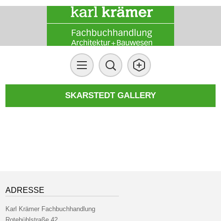
SKARSTEDT GALLERY
ADRESSE
Karl Krämer Fachbuchhandlung
Rotebühlstraße 42