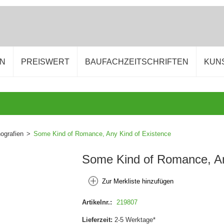
EN
PREISWERT
BAUFACHZEITSCHRIFTEN
KUN
grafien
>
Some Kind of Romance, Any Kind of Existence
Some Kind of Romance, An
Zur Merkliste hinzufügen
Artikelnr.:
219807
Lieferzeit:
2-5 Werktage*