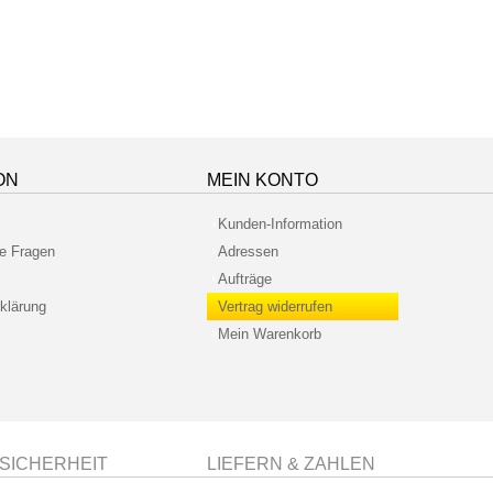
ON
MEIN KONTO
Kunden-Information
te Fragen
Adressen
Aufträge
klärung
Vertrag widerrufen
Mein Warenkorb
SICHERHEIT
LIEFERN & ZAHLEN