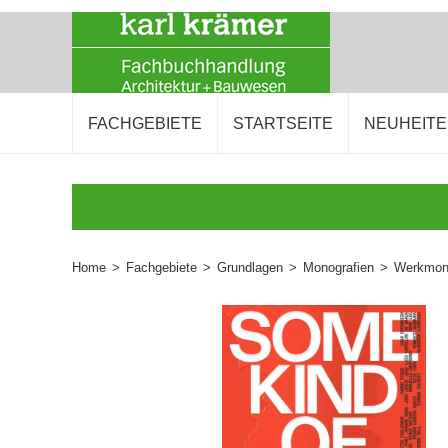
FACHGEBIETE
STARTSEITE
NEUHEIT
Home
>
Fachgebiete
>
Grundlagen
>
Monografien
>
Werkmono