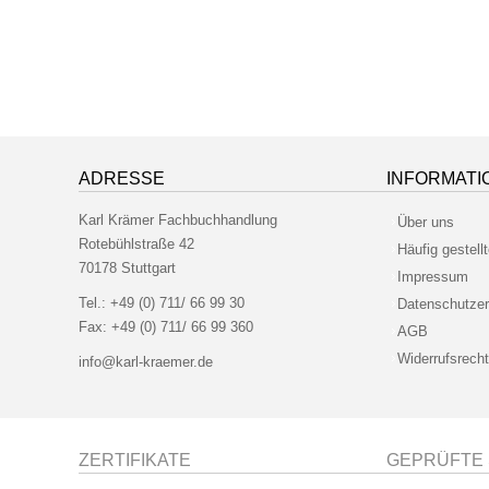
ADRESSE
INFORMATI
Karl Krämer Fachbuchhandlung
Über uns
Rotebühlstraße 42
Häufig gestell
70178 Stuttgart
Impressum
Tel.:
+49 (0) 711/ 66 99 30
Datenschutzer
Fax:
+49 (0) 711/ 66 99 360
AGB
Widerrufsrecht
info@karl-kraemer.de
ZERTIFIKATE
GEPRÜFTE 