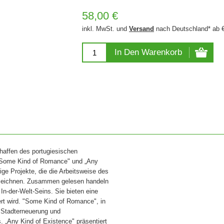
58,00 €
inkl. MwSt. und
Versand
nach Deutschland* ab 
In Den Warenkorb
haffen des portugiesischen
 „Some Kind of Romance" und „Any
ige Projekte, die die Arbeitsweise des
hzeichnen. Zusammen gelesen handeln
In-der-Welt-Seins. Sie bieten eine
iert wird. "Some Kind of Romance", in
 Stadterneuerung und
. „Any Kind of Existence" präsentiert