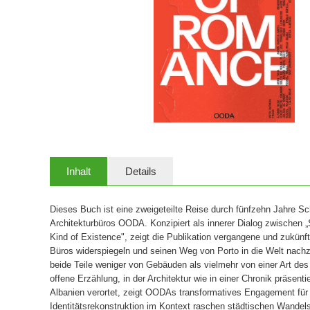
Inhalt
Details
Dieses Buch ist eine zweigeteilte Reise durch fünfzehn Jahre Sc
Architekturbüros OODA. Konzipiert als innerer Dialog zwischen
Kind of Existence", zeigt die Publikation vergangene und zukünft
Büros widerspiegeln und seinen Weg von Porto in die Welt nac
beide Teile weniger von Gebäuden als vielmehr von einer Art des 
offene Erzählung, in der Architektur wie in einer Chronik präsent
Albanien verortet, zeigt OODAs transformatives Engagement für
Identitätsrekonstruktion im Kontext raschen städtischen Wandels