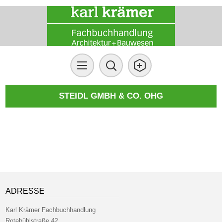
STEIDL GMBH & CO. OHG
ADRESSE
Karl Krämer Fachbuchhandlung
Rotebühlstraße 42