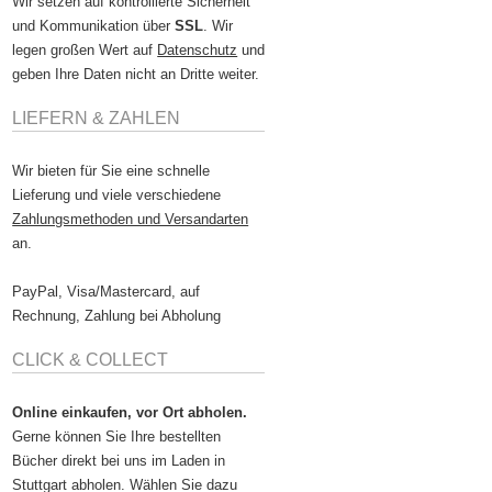
Wir setzen auf kontrollierte Sicherheit
und Kommunikation über
SSL
. Wir
legen großen Wert auf
Datenschutz
und
geben Ihre Daten nicht an Dritte weiter.
LIEFERN & ZAHLEN
Wir bieten für Sie eine schnelle
Lieferung und viele verschiedene
Zahlungsmethoden und Versandarten
an.
PayPal, Visa/Mastercard, auf
Rechnung, Zahlung bei Abholung
CLICK & COLLECT
Online einkaufen, vor Ort abholen.
Gerne können Sie Ihre bestellten
Bücher direkt bei uns im Laden in
Stuttgart abholen. Wählen Sie dazu