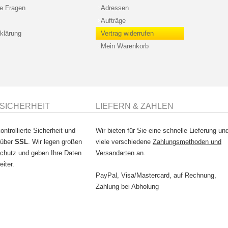
te Fragen
Adressen
Aufträge
klärung
Vertrag widerrufen
Mein Warenkorb
SICHERHEIT
LIEFERN & ZAHLEN
ontrollierte Sicherheit und
Wir bieten für Sie eine schnelle Lieferung un
 über
SSL
. Wir legen großen
viele verschiedene
Zahlungsmethoden und
chutz
und geben Ihre Daten
Versandarten
an.
eiter.
PayPal, Visa/Mastercard, auf Rechnung,
Zahlung bei Abholung