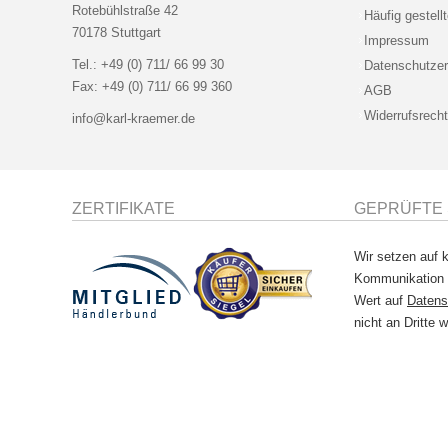
Rotebühlstraße 42
Häufig gestell
70178 Stuttgart
Impressum
Tel.:
+49 (0) 711/ 66 99 30
Datenschutzer
Fax:
+49 (0) 711/ 66 99 360
AGB
Widerrufsrecht
info@karl-kraemer.de
ZERTIFIKATE
GEPRÜFTE 
Wir setzen auf k
Kommunikation
Wert auf
Datens
nicht an Dritte w