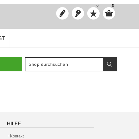
0
0
ST
HILFE
Kontakt