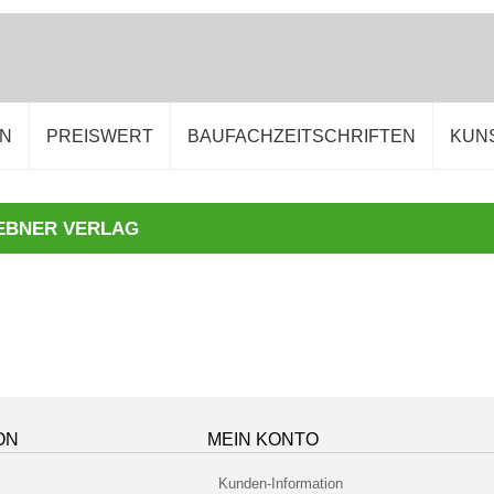
EN
PREISWERT
BAUFACHZEITSCHRIFTEN
KUN
EBNER VERLAG
ON
MEIN KONTO
Kunden-Information