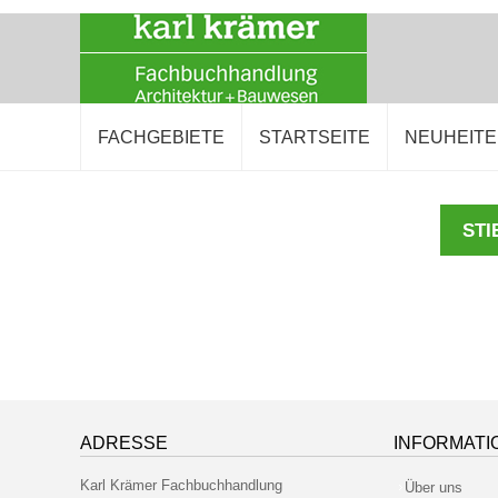
FACHGEBIETE
STARTSEITE
NEUHEIT
STI
ADRESSE
INFORMATI
Karl Krämer Fachbuchhandlung
Über uns