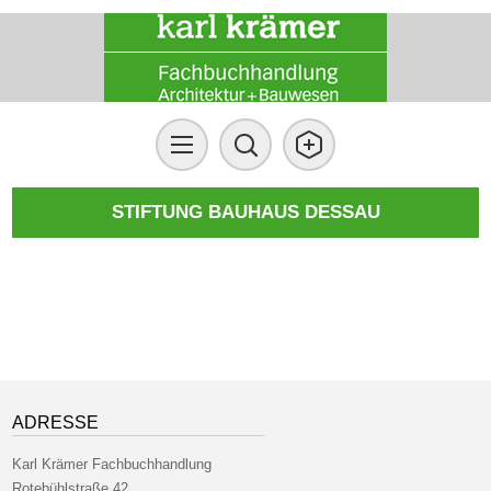
STIFTUNG BAUHAUS DESSAU
ADRESSE
Karl Krämer Fachbuchhandlung
Rotebühlstraße 42