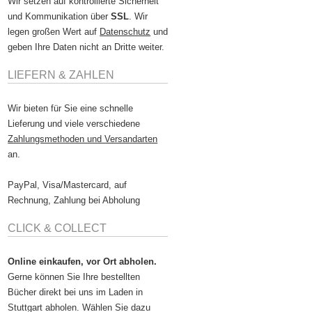
Wir setzen auf kontrollierte Sicherheit
und Kommunikation über
SSL
. Wir
legen großen Wert auf
Datenschutz
und
geben Ihre Daten nicht an Dritte weiter.
LIEFERN & ZAHLEN
Wir bieten für Sie eine schnelle
Lieferung und viele verschiedene
Zahlungsmethoden und Versandarten
an.
PayPal, Visa/Mastercard, auf
Rechnung, Zahlung bei Abholung
CLICK & COLLECT
Online einkaufen, vor Ort abholen.
Gerne können Sie Ihre bestellten
Bücher direkt bei uns im Laden in
Stuttgart abholen. Wählen Sie dazu