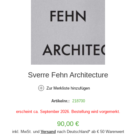
Sverre Fehn Architecture
Zur Merkliste hinzufügen
Artikelnr.:
218700
erscheint ca. September 2026. Bestellung wird vorgemerkt.
90,00 €
inkl. MwSt. und
Versand
nach Deutschland* ab € 50 Warenwert