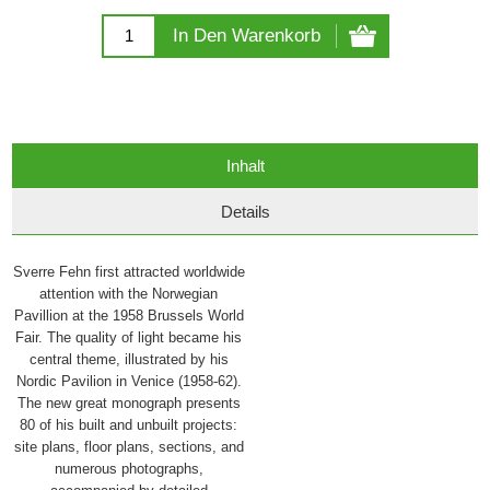
In Den Warenkorb
Inhalt
Details
Sverre Fehn first attracted worldwide
attention with the Norwegian
Pavillion at the 1958 Brussels World
Fair. The quality of light became his
central theme, illustrated by his
Nordic Pavilion in Venice (1958-62).
The new great monograph presents
80 of his built and unbuilt projects:
site plans, floor plans, sections, and
numerous photographs,