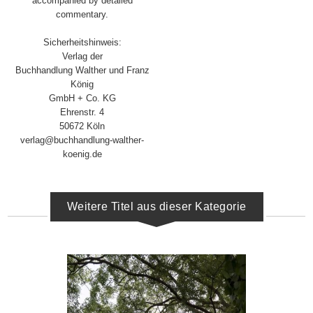
accompanied by detailed
commentary.
Sicherheitshinweis:
Verlag der
Buchhandlung Walther und Franz
König
GmbH + Co. KG
Ehrenstr. 4
50672 Köln
verlag@buchhandlung-walther-
koenig.de
Weitere Titel aus dieser Kategorie