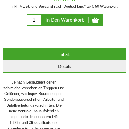
inkl. MwSt. und
Versand
nach Deutschland* ab € 50 Warenwert
In Den Warenkorb
Inhalt
Details
Je nach Gebäudeart gelten
zahlreiche Vorgaben an Treppen und
Geländer, wie bspw. Bauordnungen,
Sonderbauvorschriften, Arbeits- und
Unfallverhütungsvorschriften. Die
neue zentrale, bauaufsichtlich
eingeführte Treppennorm DIN
18065, enthält detaillierte und
komplexe Anforderungen an die