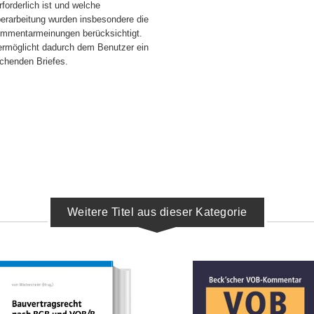
forderlich ist und welche
erarbeitung wurden insbesondere die
ommentarmeinungen berücksichtigt.
 ermöglicht dadurch dem Benutzer ein
echenden Briefes.
Weitere Titel aus dieser Kategorie
IN DEN WARENKORB
IN DEN WARENKORB