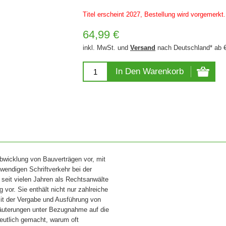
Titel erscheint 2027, Bestellung wird vorgemerkt.
64,99 €
inkl. MwSt. und
Versand
nach Deutschland* ab 
In Den Warenkorb
Abwicklung von Bauverträgen vor, mit
wendigen Schriftverkehr bei der
 seit vielen Jahren als Rechtsanwälte
vor. Sie enthält nicht nur zahlreiche
it der Vergabe und Ausführung von
läuterungen unter Bezugnahme auf die
eutlich gemacht, warum oft