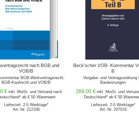
vertragsrecht nach BGB und
Beck'scher VOB- Kommentar VO
VOB/B
B
kommentar BGB-Werkvertragsrecht,
Vergabe- und Vertragsordnung 
BGB-Kaufrecht und VOB/B
Bauleistungen
0 €
269,00 €
inkl. MwSt. und
Versand
nach
inkl. MwSt. und
Versan
eutschland* ab € 50 Warenwert
Deutschland* ab € 50 Warenwe
Lieferzeit: 2-5 Werktage*
Lieferzeit: 2-5 Werktage*
Art.-Nr. 212106
Art.-Nr. 207019