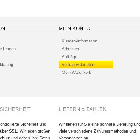
ON
MEIN KONTO
Kunden-Information
te Fragen
Adressen
Aufträge
klärung
Vertrag widerrufen
Mein Warenkorb
SICHERHEIT
LIEFERN & ZAHLEN
ontrollierte Sicherheit und
Wir bieten für Sie eine schnelle Lieferung un
 über
SSL
. Wir legen großen
viele verschiedene
Zahlungsmethoden und
chutz
und geben Ihre Daten
Versandarten
an.