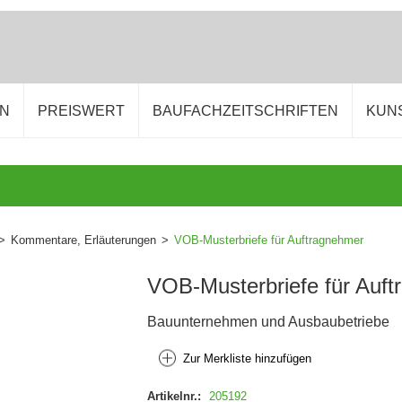
EN
PREISWERT
BAUFACHZEITSCHRIFTEN
KUN
>
Kommentare, Erläuterungen
>
VOB-Musterbriefe für Auftragnehmer
VOB-Musterbriefe für Auf
Bauunternehmen und Ausbaubetriebe
Zur Merkliste hinzufügen
Artikelnr.:
205192