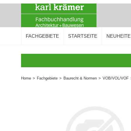
FACHGEBIETE
STARTSEITE
NEUHEIT
Home
>
Fachgebiete
>
Baurecht & Normen
>
VOB/VOL/VOF