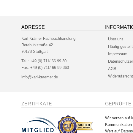
ADRESSE
INFORMATI
Karl Krämer Fachbuchhandlung
Über uns
Rotebühlstraße 42
Häufig gestell
70178 Stuttgart
Impressum
Tel.:
+49 (0) 711/ 66 99 30
Datenschutzer
Fax:
+49 (0) 711/ 66 99 360
AGB
Widerrufsrecht
info@karl-kraemer.de
ZERTIFIKATE
GEPRÜFTE 
Wir setzen auf k
Kommunikation
Wert auf
Datens