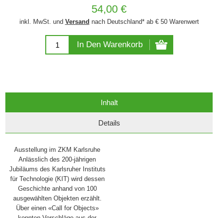
54,00 €
inkl. MwSt. und
Versand
nach Deutschland* ab € 50 Warenwert
In Den Warenkorb
Inhalt
Details
Ausstellung im ZKM Karlsruhe
Anlässlich des 200-jährigen
Jubiläums des Karlsruher Instituts
für Technologie (KIT) wird dessen
Geschichte anhand von 100
ausgewählten Objekten erzählt.
Über einen «Call for Objects»
konnten Vorschläge aus der