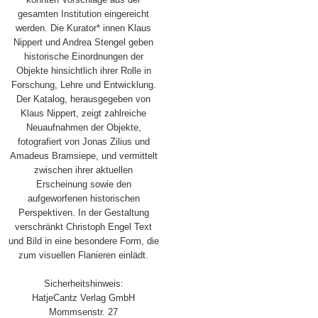
gesamten Institution eingereicht
werden. Die Kurator* innen Klaus
Nippert und Andrea Stengel geben
historische Einordnungen der
Objekte hinsichtlich ihrer Rolle in
Forschung, Lehre und Entwicklung.
Der Katalog, herausgegeben von
Klaus Nippert, zeigt zahlreiche
Neuaufnahmen der Objekte,
fotografiert von Jonas Zilius und
Amadeus Bramsiepe, und vermittelt
zwischen ihrer aktuellen
Erscheinung sowie den
aufgeworfenen historischen
Perspektiven. In der Gestaltung
verschränkt Christoph Engel Text
und Bild in eine besondere Form, die
zum visuellen Flanieren einlädt.
Sicherheitshinweis:
HatjeCantz Verlag GmbH
Mommsenstr. 27