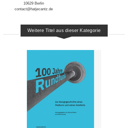
10629 Berlin
contact@hatjecantz.de
Weitere Titel aus dieser Kategorie