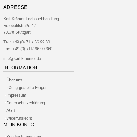
ADRESSE
Karl Krämer Fachbuchhandlung
Rotebühlstraße 42
70178 Stuttgart
Tel.:
+49 (0) 711/ 66 99 30
Fax:
+49 (0) 711/ 66 99 360
info@karl-kraemer.de
INFORMATION
Über uns
Häufig gestellte Fragen
Impressum
Datenschutzerklärung
AGB
Widerrufsrecht
MEIN KONTO
Kunden-Information