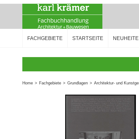
FACHGEBIETE
STARTSEITE
NEUHEIT
Home
>
Fachgebiete
>
Grundlagen
>
Architektur- und Kunstge