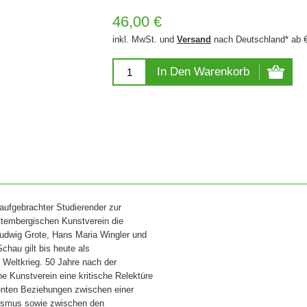
46,00 €
inkl. MwSt. und
Versand
nach Deutschland* ab 
In Den Warenkorb
aufgebrachter Studierender zur
ttembergischen Kunstverein die
Ludwig Grote, Hans Maria Wingler und
chau gilt bis heute als
Weltkrieg. 50 Jahre nach der
 Kunstverein eine kritische Relektüre
enten Beziehungen zwischen einer
lismus sowie zwischen den