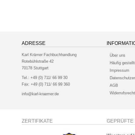
ADRESSE
INFORMATI
Karl Krämer Fachbuchhandlung
Über uns
Rotebühlstraße 42
Häufig gestell
70178 Stuttgart
Impressum
Tel.:
+49 (0) 711/ 66 99 30
Datenschutzer
Fax:
+49 (0) 711/ 66 99 360
AGB
Widerrufsrecht
info@karl-kraemer.de
ZERTIFIKATE
GEPRÜFTE 