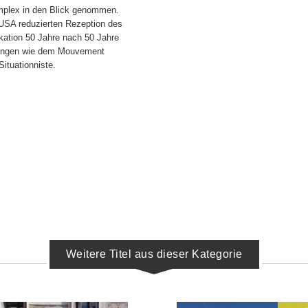
omplex in den Blick genommen.
 USA reduzierten Rezeption des
likation 50 Jahre nach 50 Jahre
gungen wie dem Mouvement
Situationniste.
Weitere Titel aus dieser Kategorie