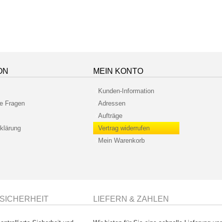
ON
MEIN KONTO
Kunden-Information
te Fragen
Adressen
Aufträge
klärung
Vertrag widerrufen
Mein Warenkorb
SICHERHEIT
LIEFERN & ZAHLEN