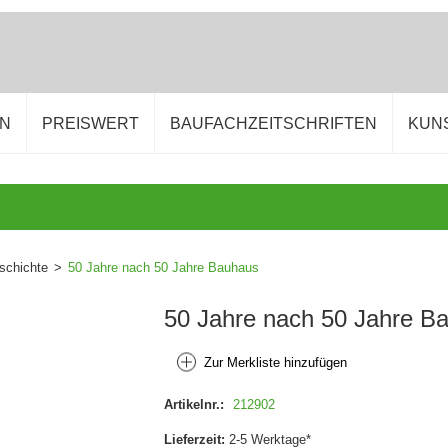
EN
PREISWERT
BAUFACHZEITSCHRIFTEN
KUN
schichte
>
50 Jahre nach 50 Jahre Bauhaus
50 Jahre nach 50 Jahre B
Zur Merkliste hinzufügen
Artikelnr.:
212902
Lieferzeit:
2-5 Werktage*