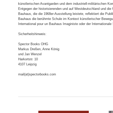
künstlerischen Avantgarden und dem industriell-militärischen K
Entgegen der historisierenden und auf Westdeutschland und die
Bauhaus, die die 1968er-Ausstellung leistete, reflektiert die Pub
Bauhaus die berühmte Schule im Kontext künstlerischer Bewe
International pour un Bauhaus Imaginiste oder der Internationale 
Sicherheitshinweis:
Spector Books OHG
Markus Dreßen, Anne König
und Jan Wenzel
Harkortstr. 10
4107 Leipzig
mail(at)spectorbooks.com