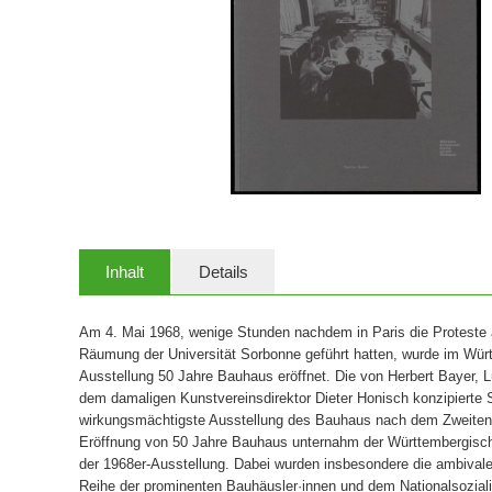
Inhalt
Details
Am 4. Mai 1968, wenige Stunden nachdem in Paris die Proteste 
Räumung der Universität Sorbonne geführt hatten, wurde im Wür
Ausstellung 50 Jahre Bauhaus eröffnet. Die von Herbert Bayer, 
dem damaligen Kunstvereinsdirektor Dieter Honisch konzipierte S
wirkungsmächtigste Ausstellung des Bauhaus nach dem Zweiten 
Eröffnung von 50 Jahre Bauhaus unternahm der Württembergische
der 1968er-Ausstellung. Dabei wurden insbesondere die ambival
Reihe der prominenten Bauhäusler·innen und dem Nationalsozia