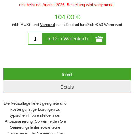
erscheint ca. August 2026. Bestellung wird vorgemerkt.
104,00 €
inkl. MwSt. und
Versand
nach Deutschland* ab € 50 Warenwert
In Den Warenkorb
Inhalt
Details
Die Neuauflage liefert geeignete und
kostengünstige Lösungen zu
typischen Problemfeldern der
Altbausanierung. So vermeiden Sie
Sanierungsfehler sowie teure
Sanierungen der Sanierung. Sie