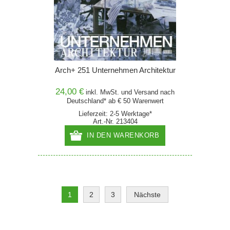
Arch+ 251 Unternehmen Architektur
24,00 €
inkl. MwSt. und
Versand
nach
Deutschland* ab € 50 Warenwert
Lieferzeit: 2-5 Werktage*
Art.-Nr. 213404
IN DEN WARENKORB
1
2
3
Nächste