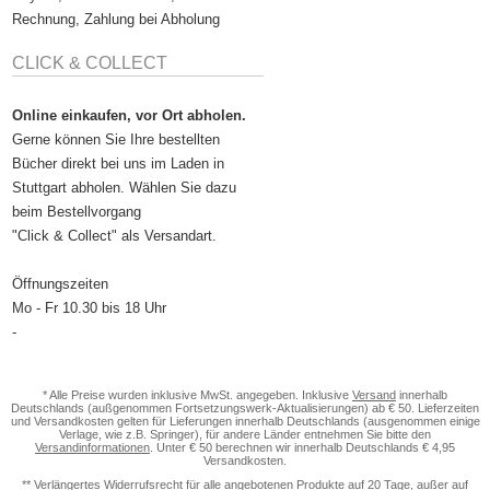
Rechnung, Zahlung bei Abholung
CLICK & COLLECT
Online einkaufen, vor Ort abholen.
Gerne können Sie Ihre bestellten
Bücher direkt bei uns im Laden in
Stuttgart abholen. Wählen Sie dazu
beim Bestellvorgang
"Click & Collect" als Versandart.
Öffnungszeiten
Mo - Fr 10.30 bis 18 Uhr
-
* Alle Preise wurden inklusive MwSt. angegeben. Inklusive
Versand
innerhalb
Deutschlands (außgenommen Fortsetzungswerk-Aktualisierungen) ab € 50. Lieferzeiten
und Versandkosten gelten für Lieferungen innerhalb Deutschlands (ausgenommen einige
Verlage, wie z.B. Springer), für andere Länder entnehmen Sie bitte den
Versandinformationen
. Unter € 50 berechnen wir innerhalb Deutschlands € 4,95
Versandkosten.
** Verlängertes Widerrufsrecht für alle angebotenen Produkte auf 20 Tage, außer auf