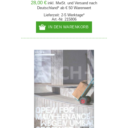
28,00 €
inkl. MwSt. und
Versand
nach
Deutschland* ab € 50 Warenwert
Lieferzeit: 2-5 Werktage*
Art.-Nr. 215806
IN DEN WARENKORB