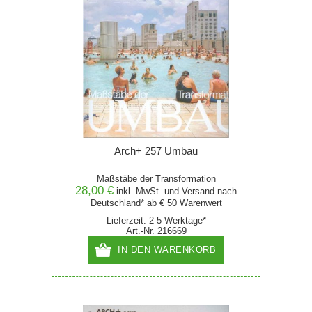
Arch+ 257 Umbau
Maßstäbe der Transformation
28,00 €
inkl. MwSt. und
Versand
nach
Deutschland* ab € 50 Warenwert
Lieferzeit: 2-5 Werktage*
Art.-Nr. 216669
IN DEN WARENKORB