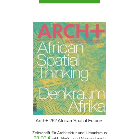
Arch+ 262 African Spatial Futures
Zeitschrift für Architektur und Urbanismus
28,00 €
inkl. MwSt. und
Versand
nach