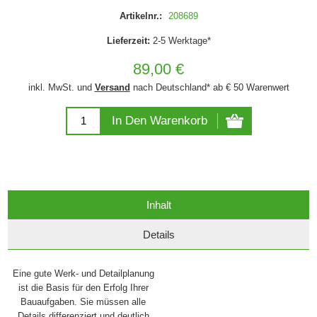
Artikelnr.:
208689
Lieferzeit:
2-5 Werktage*
89,00 €
inkl. MwSt. und
Versand
nach Deutschland* ab € 50 Warenwert
In Den Warenkorb
Inhalt
Details
Eine gute Werk- und Detailplanung
ist die Basis für den Erfolg Ihrer
Bauaufgaben. Sie müssen alle
Details differenziert und deutlich