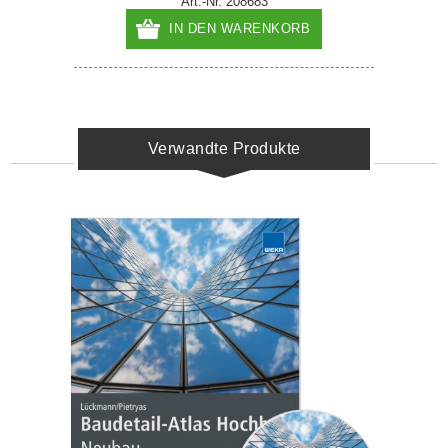
Art.-Nr. 208683
IN DEN WARENKORB
Verwandte Produkte