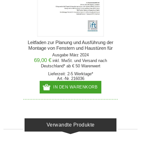
Leitfaden zur Planung und Ausführung der
Montage von Fenstern und Haustüren für
Neubau und Renovierung
Ausgabe März 2024
69,00 €
inkl. MwSt. und
Versand
nach
Deutschland* ab € 50 Warenwert
Lieferzeit: 2-5 Werktage*
Art.-Nr. 216036
IN DEN WARENKORB
Verwandte Produkte