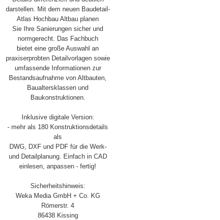
darstellen. Mit dem neuen Baudetail-
Atlas Hochbau Altbau planen
Sie Ihre Sanierungen sicher und
normgerecht. Das Fachbuch
bietet eine große Auswahl an
praxiserprobten Detailvorlagen sowie
umfassende Informationen zur
Bestandsaufnahme von Altbauten,
Baualtersklassen und
Baukonstruktionen.
Inklusive digitale Version:
- mehr als 180 Konstruktionsdetails
als
DWG, DXF und PDF für die Werk-
und Detailplanung. Einfach in CAD
einlesen, anpassen - fertig!
Sicherheitshinweis:
Weka Media GmbH + Co. KG
Römerstr. 4
86438 Kissing