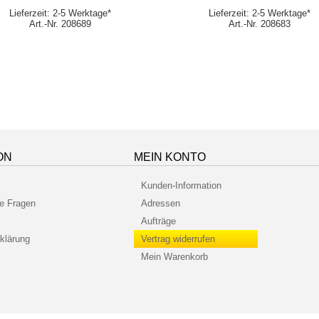
Lieferzeit: 2-5 Werktage*
Lieferzeit: 2-5 Werktage*
Art.-Nr. 208689
Art.-Nr. 208683
ON
MEIN KONTO
Kunden-Information
te Fragen
Adressen
Aufträge
klärung
Vertrag widerrufen
Mein Warenkorb