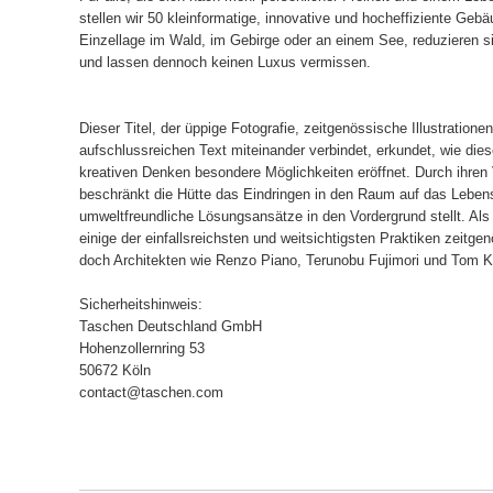
stellen wir 50 kleinformatige, innovative und hocheffiziente Gebä
Einzellage im Wald, im Gebirge oder an einem See, reduzieren s
und lassen dennoch keinen Luxus vermissen.
Dieser Titel, der üppige Fotografie, zeitgenössische Illustration
aufschlussreichen Text miteinander verbindet, erkundet, wie di
kreativen Denken besondere Möglichkeiten eröffnet. Durch ihren
beschränkt die Hütte das Eindringen in den Raum auf das Leben
umweltfreundliche Lösungsansätze in den Vordergrund stellt. Als
einige der einfallsreichsten und weitsichtigsten Praktiken zeitg
doch Architekten wie Renzo Piano, Terunobu Fujimori und Tom K
Sicherheitshinweis:
Taschen Deutschland GmbH
Hohenzollernring 53
50672 Köln
contact@taschen.com