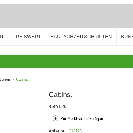
EN
PREISWERT
BAUFACHZEITSCHRIFTEN
KUN
tionen
>
Cabins.
Cabins.
45th Ed.
Zur Merkliste hinzufügen
Artikelnr.:
218123