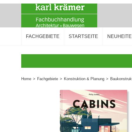
FACHGEBIETE
STARTSEITE
NEUHEIT
Home
>
Fachgebiete
>
Konstruktion & Planung
>
Baukonstruk