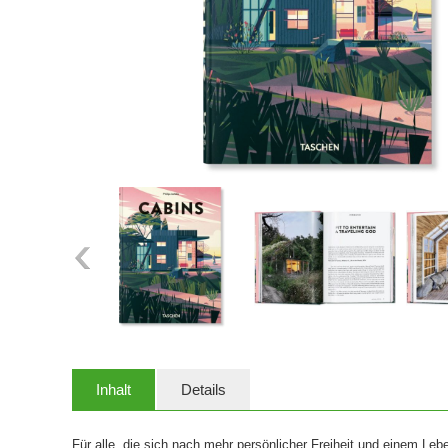
Inhalt
Details
Für alle, die sich nach mehr persönlicher Freiheit und einem Le