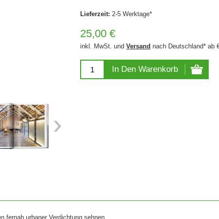
Lieferzeit:
2-5 Werktage*
25,00 €
inkl. MwSt. und
Versand
nach Deutschland* ab 
In Den Warenkorb
ben fernab urbaner Verdichtung sehnen,