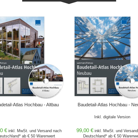
IN DEN WARENKORB
IN DEN WARENKORB
detail-Atlas Hochbau - Altbau
Baudetail-Atlas Hochbau - N
Inkl. digitale Version
0 €
99,00 €
inkl. MwSt. und
Versand
nach
inkl. MwSt. und
Versand
eutschland* ab € 50 Warenwert
Deutschland* ab € 50 Warenwe