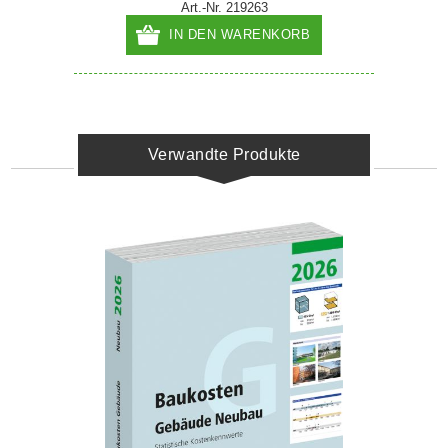
Art.-Nr. 219263
IN DEN WARENKORB
Verwandte Produkte