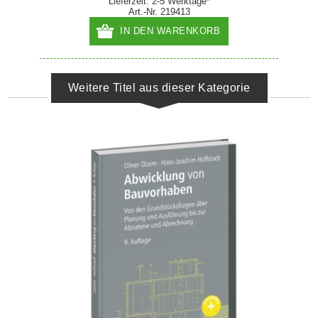
Lieferzeit: 2-5 Werktage*
Art.-Nr. 219413
IN DEN WARENKORB
Weitere Titel aus dieser Kategorie