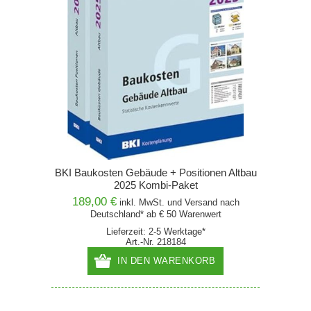
BKI Baukosten Gebäude + Positionen Altbau
2025 Kombi-Paket
189,00 €
inkl. MwSt. und
Versand
nach
Deutschland* ab € 50 Warenwert
Lieferzeit: 2-5 Werktage*
Art.-Nr. 218184
IN DEN WARENKORB