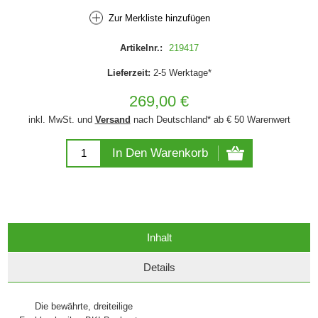
Zur Merkliste hinzufügen
Artikelnr.:
219417
Lieferzeit:
2-5 Werktage*
269,00 €
inkl. MwSt. und
Versand
nach Deutschland* ab € 50 Warenwert
In Den Warenkorb
Inhalt
Details
Die bewährte, dreiteilige