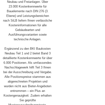
Neubau und Freianlagen. Über
23.000 Kostenkennwerte für
Bauelemente nach DIN 276 (3.
Ebene) und Leistungsbereichen
nach StLB liefern Ihnen verlässliche
Kosteninformationen für alle
Gebäudearten und
Ausführungsvarianten sowie
technische Anlagen.
Ergänzend zu den BKI Baukosten
Neubau Teil 1 und 2 bietet Band 3
detaillierte Kostenkennwerte für über
6.000 Positionen. Als umfassendes
Nachschlagewerk hilft Teil 3 Ihnen
bei der Ausschreibung und Vergabe.
Alle Positionspreise stammen aus
abgerechneten Projekten und
wurden nicht aus Bieter-Angeboten
entnommen – ein Plus an
Kostengenauigkeit. Zudem erhalten
Sie geprüfte
Musterausschreibungstexte.