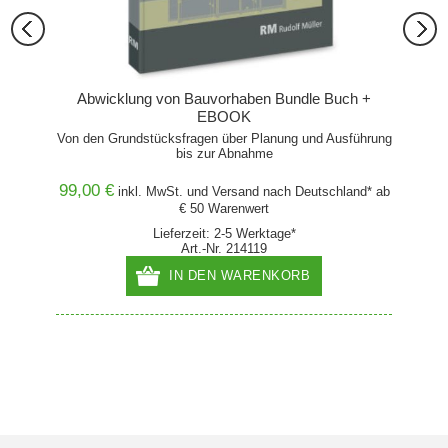
Abwicklung von Bauvorhaben Bundle Buch +
EBOOK
Von den Grundstücksfragen über Planung und Ausführung
Von den
bis zur Abnahme
99,00 €
hland*
inkl. MwSt. und
Versand
nach Deutschland* ab
€ 50 Warenwert
Lieferzeit: 2-5 Werktage*
Art.-Nr. 214119
IN DEN WARENKORB