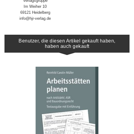
Verlagsgruppe
Im Weiher 10
69121 Heidelberg
info@hjr-verlag.de
Benutzer, die diesen Artikel gekauft haben,
haben auch gekauft