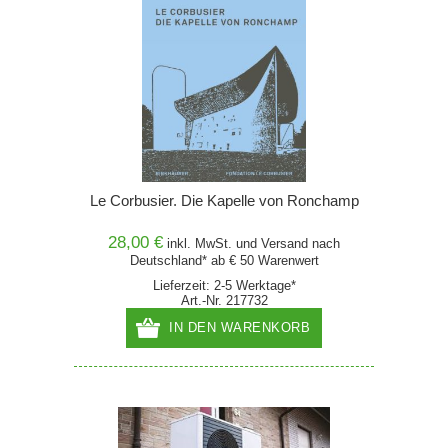
Le Corbusier. Die Kapelle von Ronchamp
28,00 €
inkl. MwSt. und
Versand
nach
Deutschland* ab € 50 Warenwert
Lieferzeit: 2-5 Werktage*
Art.-Nr. 217732
IN DEN WARENKORB