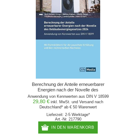
Berechnung der Anteile erneuerbarer
Energien nach der Novelle des
Gebäudeenergiegesetzes 2024
Anwendung von Kennwerten aus DIN V 18599
29,80 €
inkl. MwSt. und
Versand
nach
Deutschland* ab € 50 Warenwert
Lieferzeit: 2-5 Werktage*
Art.-Nr. 217790
IN DEN WARENKORB