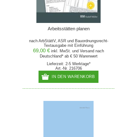
Arbeitsstätten planen
nach ArbStättV, ASR und Bauordnungsrecht-
Textausgabe mit Einführung
69,00 €
inkl. MwSt. und
Versand
nach
Deutschland* ab € 50 Warenwert
Lieferzeit: 2-5 Werktage*
Art.-Nr. 216706
IN DEN WARENKORB