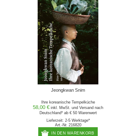
Jeongkwan Snim
Ihre koreanische Tempelküche
58,00 €
inkl. MwSt. und
Versand
nach
Deutschland* ab € 50 Warenwert
Lieferzeit: 2-5 Werktage*
Art.-Nr. 216820
IN DEN WARENKORB