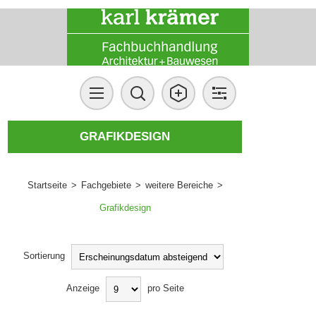
GRAFIKDESIGN
Startseite
>
Fachgebiete
>
weitere Bereiche
>
Grafikdesign
Sortierung
Anzeige
pro Seite