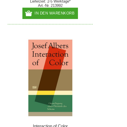
Lieferzeit: 2-5 Werktage*
Art.-Nr. 213992
IN DEN WARENKORB
Interaction of Color