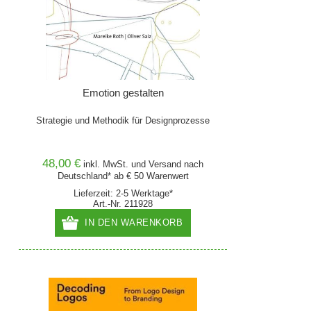
Emotion gestalten
Strategie und Methodik für Designprozesse
48,00 €
inkl. MwSt. und
Versand
nach
Deutschland* ab € 50 Warenwert
Lieferzeit: 2-5 Werktage*
Art.-Nr. 211928
IN DEN WARENKORB