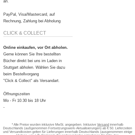
an.
PayPal, Visa/Mastercard, auf
Rechnung, Zahlung bei Abholung
CLICK & COLLECT
Online einkaufen, vor Ort abholen.
Gerne können Sie Ihre bestellten
Bücher direkt bei uns im Laden in
Stuttgart abholen. Wählen Sie dazu
beim Bestellvorgang
"Click & Collect" als Versandart.
Öffnungszeiten
Mo - Fr 10.30 bis 18 Uhr
-
* Alle Preise wurden inklusive MwSt. angegeben. Inklusive
Versand
innerhalb
Deutschlands (außgenommen Fortsetzungswerk-Aktualisierungen) ab € 50. Lieferzeiten
und Versandkosten gelten für Lieferungen innerhalb Deutschlands (ausgenommen einige