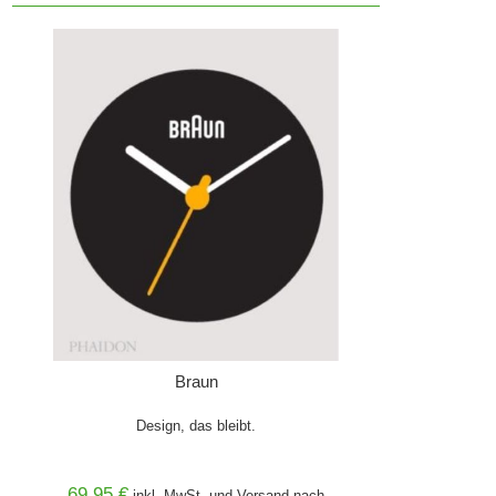
Braun
Design, das bleibt.
69,95 €
inkl. MwSt. und
Versand
nach