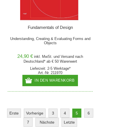
Fundamentals of Design
Understanding, Creating & Evaluating Forms and
Objects
24,90 €
inkl. MwSt. und
Versand
nach
Deutschland* ab € 50 Warenwert
Lieferzeit: 2-5 Werktage*
Art.-Nr. 211970
IN DEN WARENKORB
Erste
Vorherige
3
4
5
6
7
Nächste
Letzte