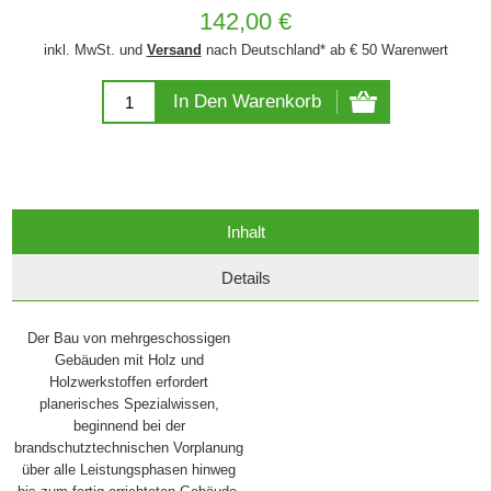
142,00 €
inkl. MwSt. und
Versand
nach Deutschland* ab € 50 Warenwert
In Den Warenkorb
Inhalt
Details
Der Bau von mehrgeschossigen
Gebäuden mit Holz und
Holzwerkstoffen erfordert
planerisches Spezialwissen,
beginnend bei der
brandschutztechnischen Vorplanung
über alle Leistungsphasen hinweg