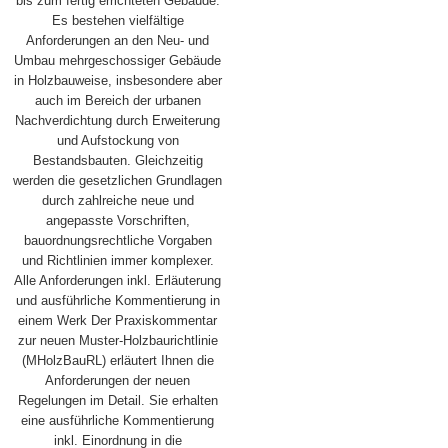
bis zum fertig errichteten Gebäude.
Es bestehen vielfältige
Anforderungen an den Neu- und
Umbau mehrgeschossiger Gebäude
in Holzbauweise, insbesondere aber
auch im Bereich der urbanen
Nachverdichtung durch Erweiterung
und Aufstockung von
Bestandsbauten. Gleichzeitig
werden die gesetzlichen Grundlagen
durch zahlreiche neue und
angepasste Vorschriften,
bauordnungsrechtliche Vorgaben
und Richtlinien immer komplexer.
Alle Anforderungen inkl. Erläuterung
und ausführliche Kommentierung in
einem Werk Der Praxiskommentar
zur neuen Muster-Holzbaurichtlinie
(MHolzBauRL) erläutert Ihnen die
Anforderungen der neuen
Regelungen im Detail. Sie erhalten
eine ausführliche Kommentierung
inkl. Einordnung in die