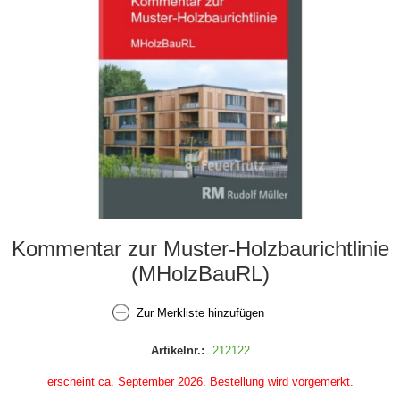
Kommentar zur Muster-Holzbaurichtlinie
(MHolzBauRL)
Zur Merkliste hinzufügen
Artikelnr.:
212122
erscheint ca. September 2026. Bestellung wird vorgemerkt.