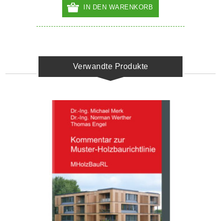
IN DEN WARENKORB
Verwandte Produkte