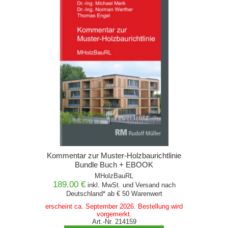
Kommentar zur Muster-Holzbaurichtlinie
Bundle Buch + EBOOK
MHolzBauRL
189,00 €
inkl. MwSt. und
Versand
nach
Deutschland* ab € 50 Warenwert
erscheint ca. September 2026. Bestellung wird
vorgemerkt.
Art.-Nr. 214159