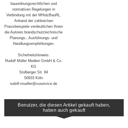
bauordnungsrechtlichen und
normativen Regelungen in
Verbindung mit der MHolzBauRL.
Anhand der zahlreichen
Praxisbeispiele verdeutlichen Ihnen
die Autoren brandschutztechnische
Planungs-, Ausführungs- und
Handlungsempfehlungen.
Sicherheitshinweis:
Rudolf Müller Medien GmbH & Co.
KG
Stolberger Str. 84
50933 Köln
rudolf-mueller@vuservice.de
Benutzer, die diesen Artikel gekauft haben,
haben auch gekauft