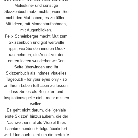
Moleskine- und sonstige
Skizzenbuch nutzt nichts, wenn Sie
nicht den Mut haben, es zu füllen.
Mit Ideen, mit Momentaufnahmen,
mit Augenblicken.
Felix Scheinberger macht Mut zum
Skizzenbuch und gibt wertvolle
Tipps, wie Sie den inneren Druck
rausnehmen, die Angst vor der
ersten leeren wunderbar weißen
Seite überwinden und Ihr
Skizzenbuch als intimes visuelles
Tagebuch - for your eyes only - so
an Ihrem Leben teilhaben zu lassen,
dass Sie es als Begleiter- und
Inspirationsquelle nicht mehr missen
wollen.
Es geht nicht darum, die "geniale
erste Skizze" hinzuzaubern, die der
Nachwelt einmal als Wurzel Ihres
bahnbrechenden Erfolgs überliefert
wird. Und auch nicht um die perfekte