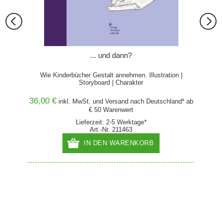
... und dann?
Wie Kinderbücher Gestalt annehmen. Illustration |
Storyboard | Charakter
36,00 €
39,90
and* ab
inkl. MwSt. und
Versand
nach Deutschland* ab
€ 50 Warenwert
Lieferzeit: 2-5 Werktage*
Art.-Nr. 211463
IN DEN WARENKORB