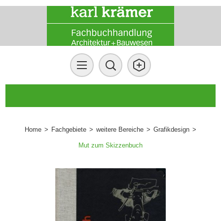
Home
>
Fachgebiete
>
weitere Bereiche
>
Grafikdesign
>
Mut zum Skizzenbuch