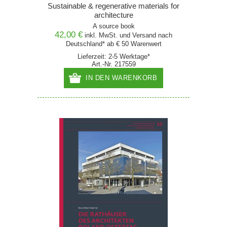
Sustainable & regenerative materials for
architecture
A source book
42,00 €
inkl. MwSt. und
Versand
nach
Deutschland* ab € 50 Warenwert
Lieferzeit: 2-5 Werktage*
Art.-Nr. 217559
IN DEN WARENKORB