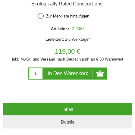
Ecologically Rated Constructions.
Zur Merkliste hinzufügen
Artikelnr.:
217467
Lieferzeit:
2-5 Werktage*
119,00 €
inkl. MwSt. und
Versand
nach Deutschland* ab € 50 Warenwert
In Den Warenkorb
Inhalt
Details