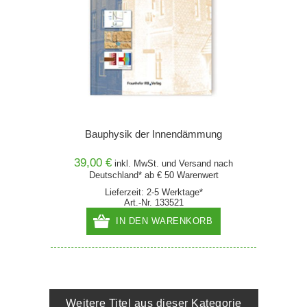
Bauphysik der Innendämmung
39,00 €
inkl. MwSt. und
Versand
nach
Deutschland* ab € 50 Warenwert
Lieferzeit: 2-5 Werktage*
Art.-Nr. 133521
IN DEN WARENKORB
Weitere Titel aus dieser Kategorie