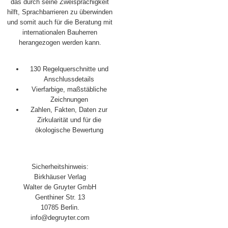
das durch seine Zweisprachigkeit
hilft, Sprachbarrieren zu überwinden
und somit auch für die Beratung mit
internationalen Bauherren
herangezogen werden kann.
130 Regelquerschnitte und
Anschlussdetails
Vierfarbige, maßstäbliche
Zeichnungen
Zahlen, Fakten, Daten zur
Zirkularität und für die
ökologische Bewertung
Sicherheitshinweis:
Birkhäuser Verlag
Walter de Gruyter GmbH
Genthiner Str. 13
10785 Berlin.
info@degruyter.com