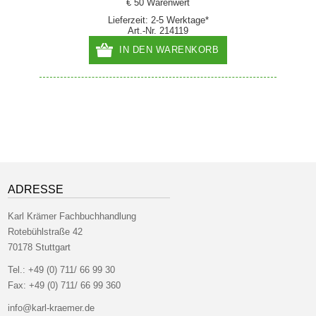
€ 50 Warenwert
Lieferzeit: 2-5 Werktage*
Art.-Nr. 214119
IN DEN WARENKORB
ADRESSE
Karl Krämer Fachbuchhandlung
Rotebühlstraße 42
70178 Stuttgart
Tel.:
+49 (0) 711/ 66 99 30
Fax:
+49 (0) 711/ 66 99 360
info@karl-kraemer.de