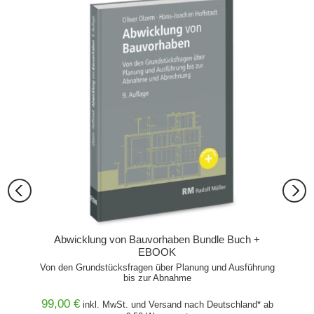
Abwicklung von Bauvorhaben Bundle Buch +
EBOOK
Von den Grundstücksfragen über Planung und Ausführung
Von den
bis zur Abnahme
99,00 €
hland*
inkl. MwSt. und
Versand
nach Deutschland* ab