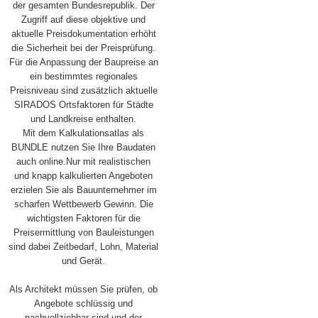
der gesamten Bundesrepublik. Der
Zugriff auf diese objektive und
aktuelle Preisdokumentation erhöht
die Sicherheit bei der Preisprüfung.
Für die Anpassung der Baupreise an
ein bestimmtes regionales
Preisniveau sind zusätzlich aktuelle
SIRADOS Ortsfaktoren für Städte
und Landkreise enthalten.
Mit dem Kalkulationsatlas als
BUNDLE nutzen Sie Ihre Baudaten
auch online.Nur mit realistischen
und knapp kalkulierten Angeboten
erzielen Sie als Bauunternehmer im
scharfen Wettbewerb Gewinn. Die
wichtigsten Faktoren für die
Preisermittlung von Bauleistungen
sind dabei Zeitbedarf, Lohn, Material
und Gerät.
Als Architekt müssen Sie prüfen, ob
Angebote schlüssig und
nachvollziehbar sind und der