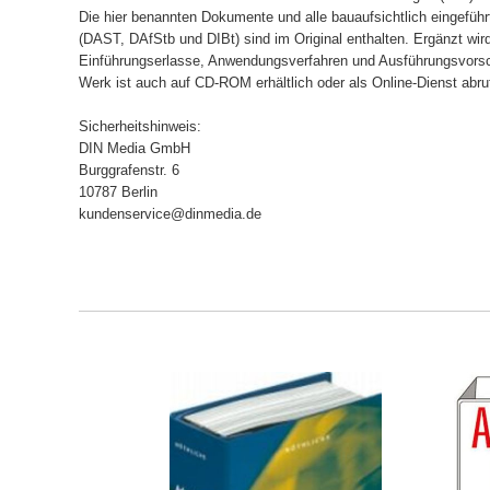
Die hier benannten Dokumente und alle bauaufsichtlich eingefüh
(DAST, DAfStb und DIBt) sind im Original enthalten. Ergänzt wir
Einführungserlasse, Anwendungsverfahren und Ausführungsvorsc
Werk ist auch auf CD-ROM erhältlich oder als Online-Dienst abru
Sicherheitshinweis:
DIN Media GmbH
Burggrafenstr. 6
10787 Berlin
kundenservice@dinmedia.de
ORB
IN DEN WARENKORB