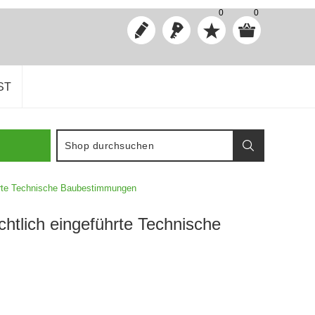
0
0
ST
hrte Technische Baubestimmungen
tlich eingeführte Technische