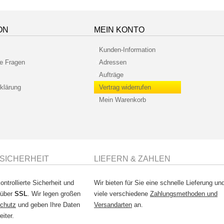
ON
MEIN KONTO
Kunden-Information
te Fragen
Adressen
Aufträge
klärung
Vertrag widerrufen
Mein Warenkorb
SICHERHEIT
LIEFERN & ZAHLEN
ontrollierte Sicherheit und
Wir bieten für Sie eine schnelle Lieferung un
 über
SSL
. Wir legen großen
viele verschiedene
Zahlungsmethoden und
chutz
und geben Ihre Daten
Versandarten
an.
eiter.