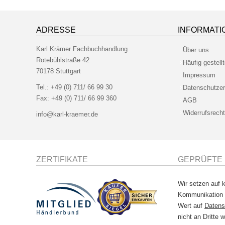
ADRESSE
INFORMATI
Karl Krämer Fachbuchhandlung
Über uns
Rotebühlstraße 42
Häufig gestell
70178 Stuttgart
Impressum
Tel.:
+49 (0) 711/ 66 99 30
Datenschutzer
Fax:
+49 (0) 711/ 66 99 360
AGB
Widerrufsrecht
info@karl-kraemer.de
ZERTIFIKATE
GEPRÜFTE 
Wir setzen auf k
Kommunikation
Wert auf
Datens
nicht an Dritte w