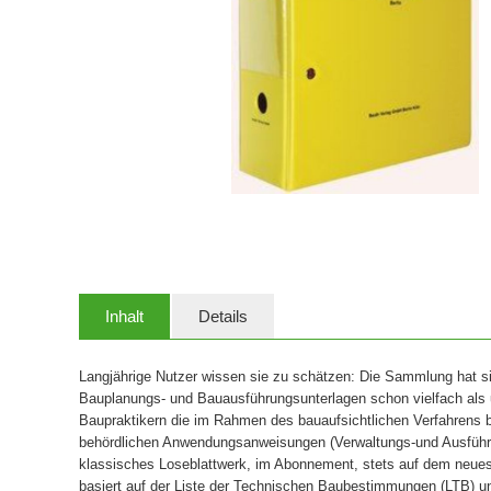
Inhalt
Details
Langjährige Nutzer wissen sie zu schätzen: Die Sammlung hat si
Bauplanungs- und Bauausführungsunterlagen schon vielfach als un
Baupraktikern die im Rahmen des bauaufsichtlichen Verfahrens 
behördlichen Anwendungsanweisungen (Verwaltungs-und Ausführun
klassisches Loseblattwerk, im Abonnement, stets auf dem neue
basiert auf der Liste der Technischen Baubestimmungen (LTB) und