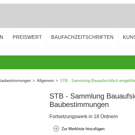
EN
PREISWERT
BAUFACHZEITSCHRIFTEN
KUN
Baubestimmungen
>
Allgemein
>
STB - Sammlung Bauaufsichtlich eingefü
STB - Sammlung Bauaufsich
Baubestimmungen
Fortsetzungswerk in 18 Ordnern
Zur Merkliste hinzufügen