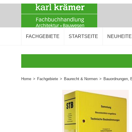
FACHGEBIETE
STARTSEITE
NEUHEIT
Home
>
Fachgebiete
>
Baurecht & Normen
>
Bauordnungen, 