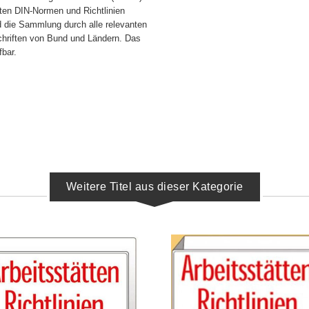
rten DIN-Normen und Richtlinien
d die Sammlung durch alle relevanten
hriften von Bund und Ländern. Das
fbar.
Weitere Titel aus dieser Kategorie
IN DEN WARENKORB
IN DEN WARENKORB