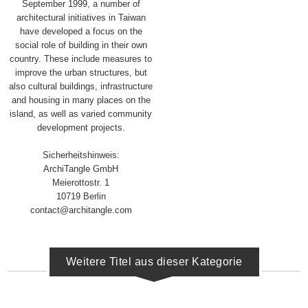
September 1999, a number of
architectural initiatives in Taiwan
have developed a focus on the
social role of building in their own
country. These include measures to
improve the urban structures, but
also cultural buildings, infrastructure
and housing in many places on the
island, as well as varied community
development projects.
Sicherheitshinweis:
ArchiTangle GmbH
Meierottostr. 1
10719 Berlin
contact@architangle.com
Weitere Titel aus dieser Kategorie