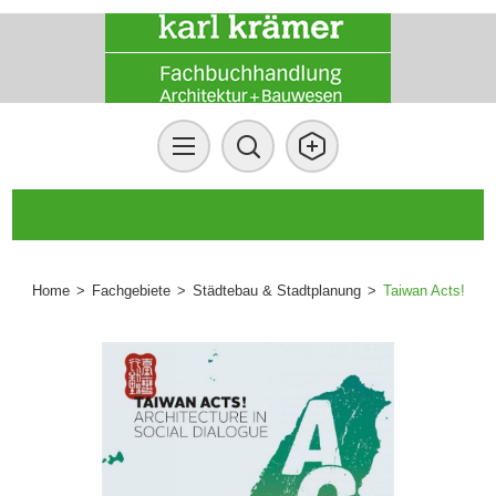
Home
>
Fachgebiete
>
Städtebau & Stadtplanung
>
Taiwan Acts!