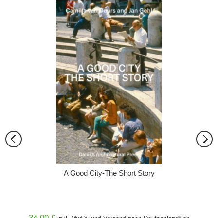
A Good City-The Short Story
34,00 €
38,00