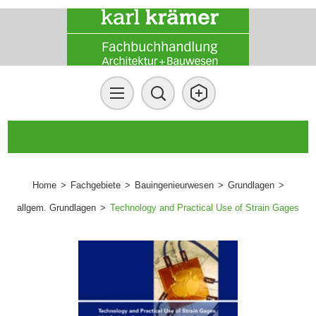
Home
>
Fachgebiete
>
Bauingenieurwesen
>
Grundlagen
>
allgem. Grundlagen
>
Technology and Practical Use of Strain Gages