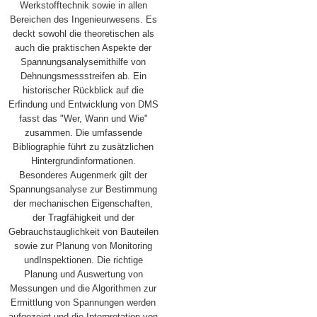
Werkstofftechnik sowie in allen
Bereichen des Ingenieurwesens. Es
deckt sowohl die theoretischen als
auch die praktischen Aspekte der
Spannungsanalysemithilfe von
Dehnungsmessstreifen ab. Ein
historischer Rückblick auf die
Erfindung und Entwicklung von DMS
fasst das "Wer, Wann und Wie"
zusammen. Die umfassende
Bibliographie führt zu zusätzlichen
Hintergrundinformationen.
Besonderes Augenmerk gilt der
Spannungsanalyse zur Bestimmung
der mechanischen Eigenschaften,
der Tragfähigkeit und der
Gebrauchstauglichkeit von Bauteilen
sowie zur Planung von Monitoring
undInspektionen. Die richtige
Planung und Auswertung von
Messungen und die Algorithmen zur
Ermittlung von Spannungen werden
aufgezeigt und die Interpretation von