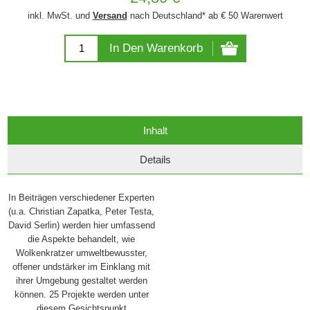
inkl. MwSt. und
Versand
nach Deutschland* ab € 50 Warenwert
In Den Warenkorb
Inhalt
Details
In Beiträgen verschiedener Experten
(u.a. Christian Zapatka, Peter Testa,
David Serlin) werden hier umfassend
die Aspekte behandelt, wie
Wolkenkratzer umweltbewusster,
offener undstärker im Einklang mit
ihrer Umgebung gestaltet werden
können. 25 Projekte werden unter
diesem Gesichtspunkt