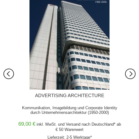
ADVERTISING ARCHITECTURE
Kommunikation, Imagebildung und Corporate Identity
durch Unternehmensarchitektur (1950-2000)
69,00 €
9,80 
and* ab
inkl. MwSt. und
Versand
nach Deutschland* ab
€ 50 Warenwert
Lieferzeit: 2-5 Werktage*