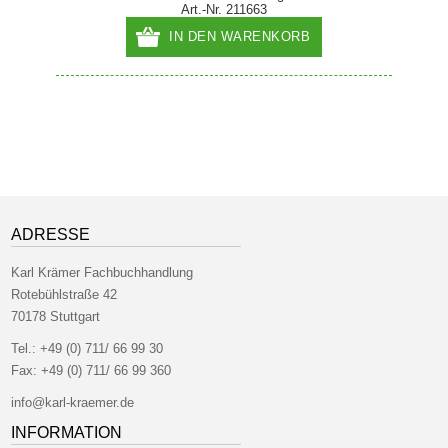
Art.-Nr. 211663
IN DEN WARENKORB
ADRESSE
Karl Krämer Fachbuchhandlung
Rotebühlstraße 42
70178 Stuttgart
Tel.:
+49 (0) 711/ 66 99 30
Fax:
+49 (0) 711/ 66 99 360
info@karl-kraemer.de
INFORMATION