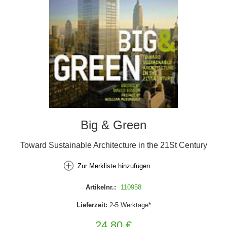
Big & Green
Toward Sustainable Architecture in the 21St Century
Zur Merkliste hinzufügen
Artikelnr.:
110958
Lieferzeit:
2-5 Werktage*
24,80 €