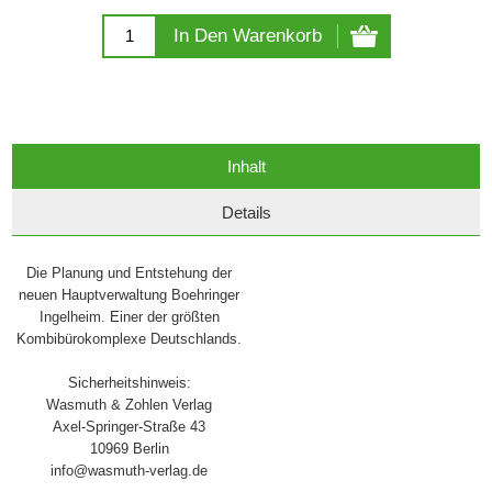
In Den Warenkorb
Inhalt
Details
Die Planung und Entstehung der
neuen Hauptverwaltung Boehringer
Ingelheim. Einer der größten
Kombibürokomplexe Deutschlands.
Sicherheitshinweis:
Wasmuth & Zohlen Verlag
Axel-Springer-Straße 43
10969 Berlin
info@wasmuth-verlag.de